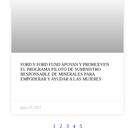
FORD Y FORD FUND APOYAN Y PROMUEVEN
EL PROGRAMA PILOTO DE SUMINISTRO
RESPONSABLE DE MINERALES PARA
EMPODERAR Y AYUDAR A LAS MUJERES
LEER MÁS »
junio 23, 2021
1
2
3
4
5