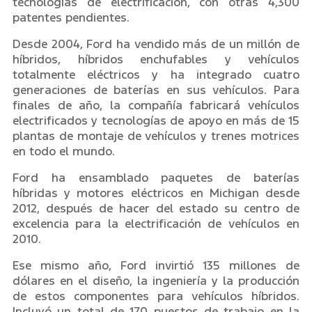
tecnologías de electrificación, con otras 4,300
patentes pendientes.
Desde 2004, Ford ha vendido más de un millón de
híbridos, híbridos enchufables y vehículos
totalmente eléctricos y ha integrado cuatro
generaciones de baterías en sus vehículos. Para
finales de año, la compañía fabricará vehículos
electrificados y tecnologías de apoyo en más de 15
plantas de montaje de vehículos y trenes motrices
en todo el mundo.
Ford ha ensamblado paquetes de baterías
híbridas y motores eléctricos en Michigan desde
2012, después de hacer del estado su centro de
excelencia para la electrificación de vehículos en
2010.
Ese mismo año, Ford invirtió 135 millones de
dólares en el diseño, la ingeniería y la producción
de estos componentes para vehículos híbridos.
Incluyó un total de 170 puestos de trabajo en la