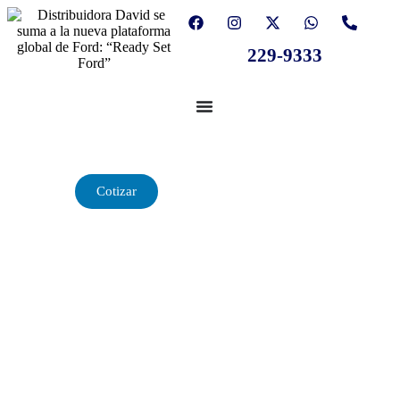
229-9333
Ranger®
Cotizar