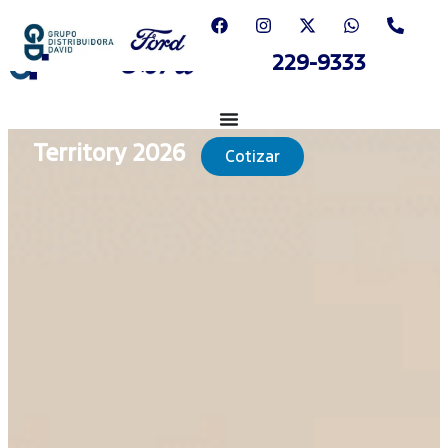
229-9333
Territory 2026
Cotizar