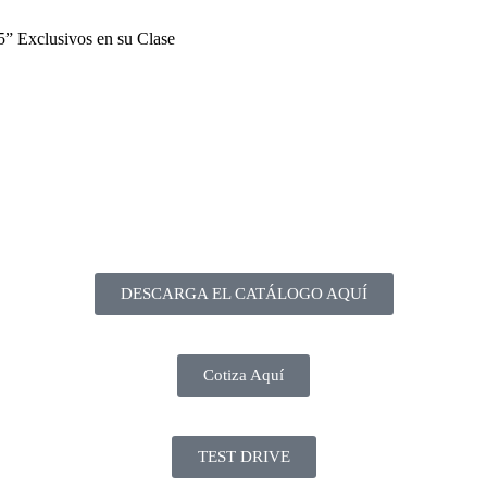
” Exclusivos en su Clase
DESCARGA EL CATÁLOGO AQUÍ
Cotiza Aquí
TEST DRIVE