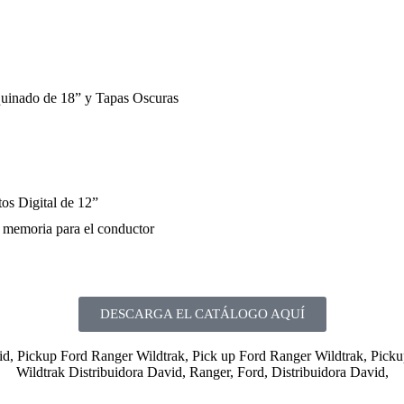
uinado de 18” y Tapas Oscuras
os Digital de 12”
n memoria para el conductor
DESCARGA EL CATÁLOGO AQUÍ