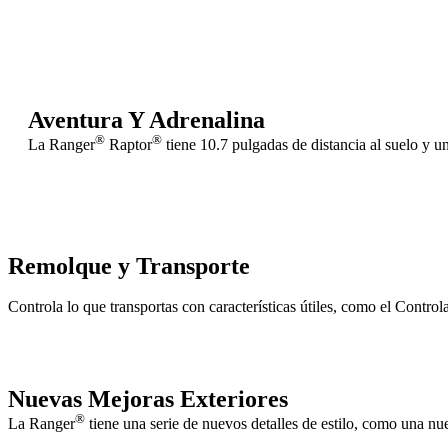
®
Ranger
Rap
Aventura Y Adrenalina
®
®
La Ranger
Raptor
tiene 10.7 pulgadas de distancia al suelo y 
Remolque y Transporte
Controla lo que transportas con características útiles, como el Contr
Nuevas Mejoras Exteriores
®
La Ranger
tiene una serie de nuevos detalles de estilo, como una nue