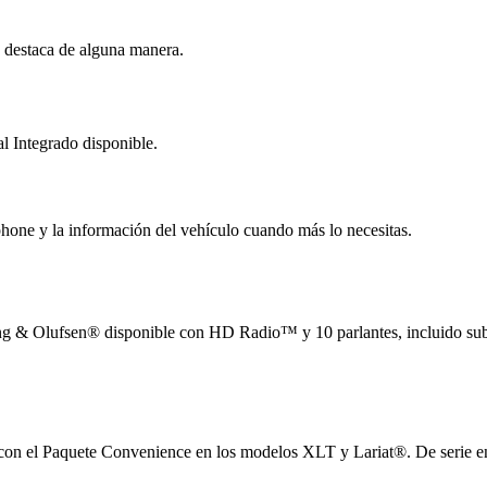
e destaca de alguna manera.
l Integrado disponible.
hone y la información del vehículo cuando más lo necesitas.
ng & Olufsen® disponible con HD Radio™ y 10 parlantes, incluido su
e con el Paquete Convenience en los modelos XLT y Lariat®. De serie