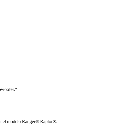
bwoofer.*
 en el modelo Ranger® Raptor®.