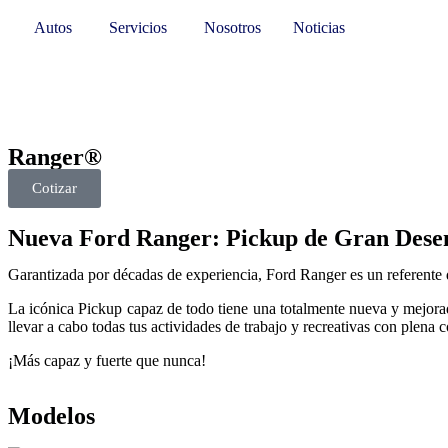
Autos
Servicios
Nosotros
Noticias
Ranger®
Cotizar
Nueva Ford Ranger: Pickup de Gran Des
Garantizada por décadas de experiencia, Ford Ranger es un referente 
La icónica Pickup capaz de todo tiene una totalmente nueva y mejorad
llevar a cabo todas tus actividades de trabajo y recreativas con plena 
¡Más capaz y fuerte que nunca!
Modelos