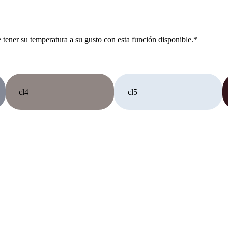
de tener su temperatura a su gusto con esta función disponible.*
cl4
cl5