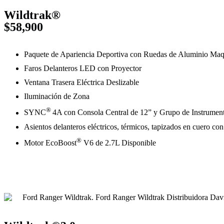
Wildtrak®
$58,900
Paquete de Apariencia Deportiva con Ruedas de Aluminio Maq
Faros Delanteros LED con Proyector
Ventana Trasera Eléctrica Deslizable
Iluminación de Zona
®
SYNC
4A con Consola Central de 12” y Grupo de Instrument
Asientos delanteros eléctricos, térmicos, tapizados en cuero co
®
Motor EcoBoost
V6 de 2.7L Disponible