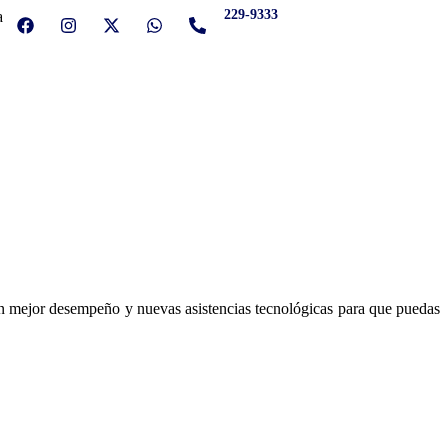
229-9333
 un mejor desempeño y nuevas asistencias tecnológicas para que puedas