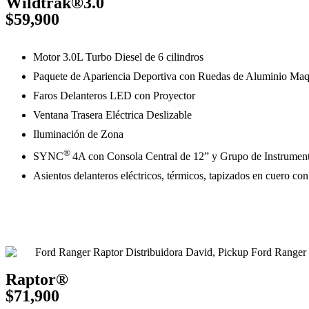
Wildtrak®3.0
$59,900
Motor 3.0L Turbo Diesel de 6 cilindros
Paquete de Apariencia Deportiva con Ruedas de Aluminio Maq
Faros Delanteros LED con Proyector
Ventana Trasera Eléctrica Deslizable
Iluminación de Zona
®
SYNC
4A con Consola Central de 12” y Grupo de Instrument
Asientos delanteros eléctricos, térmicos, tapizados en cuero co
Raptor®
$71,900