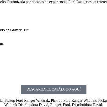
n Gray​​​​​​​ de 17”
rma
DESCARGA EL CATÁLOGO AQUÍ