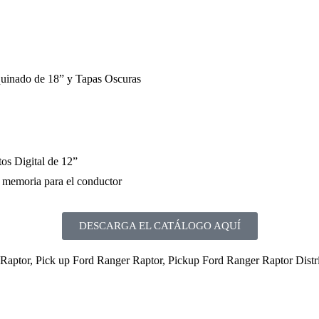
uinado de 18” y Tapas Oscuras
os Digital de 12”
n memoria para el conductor
DESCARGA EL CATÁLOGO AQUÍ